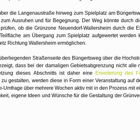
 über die Langenaustraße hinweg zum Spielplatz am Büngertsw
t zum Ausruhen und für Begegnung. Der Weg könnte durch die
zu prüfen, ob die Grünzone Neuendorf-Wallersheim durch die 
 Teilfläche am Übergang zum Spielplatz aufgewertet werden 
tz Richtung Wallersheim ermöglichen.
enüberliegenden Straßenseite des Büngertsweg über die Hochst
ezeigt, dass bei der damaligen Gebietsabgrenzung nicht alle
tzung dieses Abschnitts ist daher eine
Erweiterung des Fö
zu gestalten, werden diese in Form einer Veranstaltung auf de
-Umfrage über mehrere Wochen aktiv mit in den Prozess mit 
eit, eigene Ideen und Wünsche für die Gestaltung der Grünve