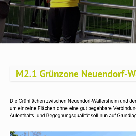
M2.1 Grünzone Neuendorf-W
Die Grünflächen zwischen Neuendorf-Wallersheim und dem R
um einzelne Flächen ohne eine gut begehbare Verbindun
Aufenthalts- und Begegnungsqualität soll nun auf Grundla