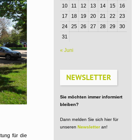
10
11
12
13
14
15
16
17
18
19
20
21
22
23
24
25
26
27
28
29
30
31
« Juni
NEWSLETTER
Sie möchten immer informiert
bleiben?
Dann melden Sie sich hier für
unseren
Newsletter
an!
ung für die