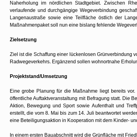
Naherholung im nördlichen Stadtgebiet. Zwischen Rhe
verlaufende und durchgängige Wegeverbindung geschaff
Langenaustraße sowie eine Teilfläche östlich der Lang
Maßnahmenpaket soll nun eine bislang fehlende Wegeverb
Zielsetzung
Ziel ist die Schaffung einer lückenlosen Grünverbindung 
Radwegeverkehrs. Ergänzend sollen wohnortnahe Erholun
Projektstand/Umsetzung
Eine grobe Planung für die Maßnahme liegt bereits vor
öffentliche Auftaktveranstaltung mit Befragung statt. Die B
Aktion, Bewegung und Sport sowie Aufenthalt und Tref
erstellt, die vom 8. Mai bis zum 14. Juli beantwortet wer
eine Beteiligungsaktion in Kooperation mit dem Kinder- un
In einem ersten Bauabschnitt wird die Grünfläche mit Fri