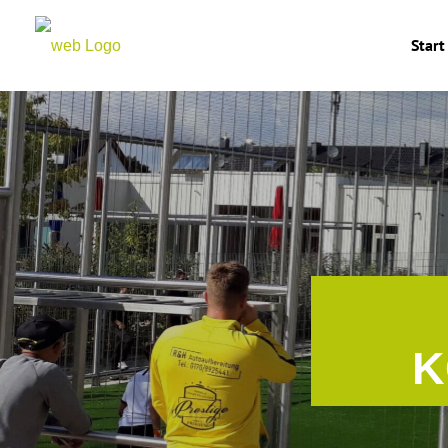
Start
K