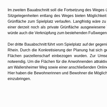
Im zweiten Bauabschnitt soll die Fortsetzung des Weges
Sitzgelegenheiten entlang des Weges bieten Möglichkei
Grünfläche zum Spielplatz verlaufen. Langfristig wäre 
einer derzeit noch als private Grünfläche ausgewiesene
würde auch die Verknüpfung zum bestehenden Fußwegene
Der dritte Bauabschnitt führt vom Spielplatz auf der geg
Rhein. Durch die Konkretisierung der Planung hat sich g
Flächen parzellenscharf einbezogen wurden. Zur Umse
notwendig. Um die Flächen für die Anwohnenden attraktiv 
am Wallersheimer Weg sowie einer anschließenden Online
Hier haben die Bewohnerinnen und Bewohner die Möglichk
einzubringen.