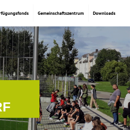
rfügungsfonds
Gemeinschaftszentrum
Downloads
RF