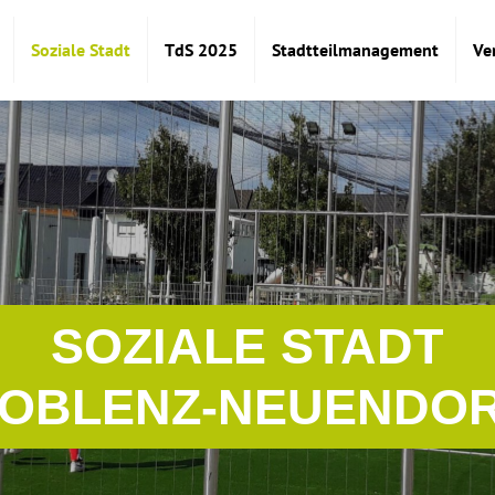
Soziale Stadt
TdS 2025
Stadtteilmanagement
Ve
SOZIALE STADT
OBLENZ-NEUENDO