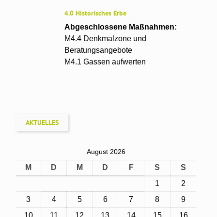
4.0 Historisches Erbe
Abgeschlossene Maßnahmen:
M4.4 Denkmalzone und
Beratungsangebote
M4.1 Gassen aufwerten
AKTUELLES
August 2026
M
D
M
D
F
S
S
1
2
3
4
5
6
7
8
9
10
11
12
13
14
15
16