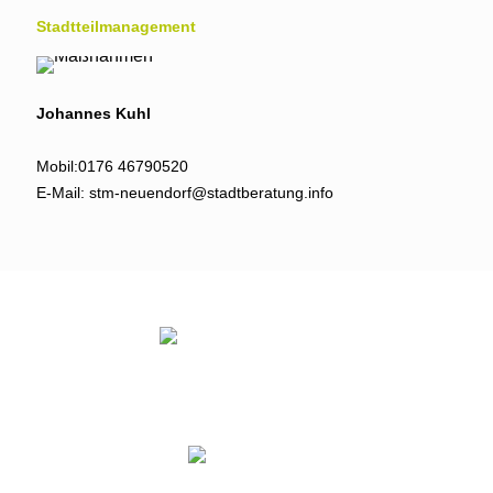
Stadtteil­management
Johannes Kuhl
Mobil:
0176 46790520
E-Mail:
stm-neuendorf@stadtberatung.info