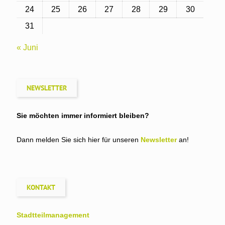
24
25
26
27
28
29
30
31
« Juni
NEWSLETTER
Sie möchten immer informiert bleiben?
Dann melden Sie sich hier für unseren
Newsletter
an!
KONTAKT
Stadtteil­management