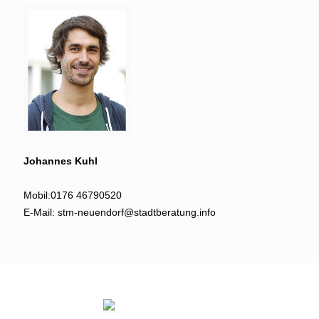
Johannes Kuhl
Mobil:
0176 46790520
E-Mail:
stm-neuendorf@stadtberatung.info