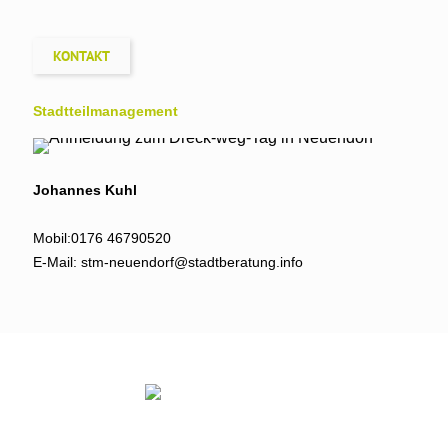
KONTAKT
Stadtteil­management
Johannes Kuhl
Mobil:
0176 46790520
E-Mail:
stm-neuendorf@stadtberatung.info