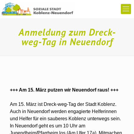
Anmeldung zum Dreck-
weg-Tag in Neuendorf
+++ Am 15. März putzen wir Neuendorf raus! +++
Am 15. März ist Dreck-weg-Tag der Stadt Koblenz.
Auch in Neuendorf werden engagierte Helferinnen
und Helfer für ein sauberes Koblenz unterwegs sein.
In Neuendorf geht es um 10 Uhr am
Jugendheim/Pfarrheim los (Am Ufer 17a). Mitmachen