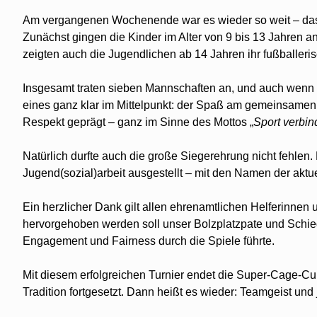
Am vergangenen Wochenende war es wieder so weit – das z
Zunächst gingen die Kinder im Alter von 9 bis 13 Jahren 
zeigten auch die Jugendlichen ab 14 Jahren ihr fußballeri
Insgesamt traten sieben Mannschaften an, und auch wenn
eines ganz klar im Mittelpunkt: der Spaß am gemeinsamen
Respekt geprägt – ganz im Sinne des Mottos „
Sport verbin
Natürlich durfte auch die große Siegerehrung nicht fehlen
Jugend(sozial)arbeit ausgestellt – mit den Namen der aktue
Ein herzlicher Dank gilt allen ehrenamtlichen Helferinnen
hervorgehoben werden soll unser Bolzplatzpate und Schied
Engagement und Fairness durch die Spiele führte.
Mit diesem erfolgreichen Turnier endet die Super-Cage-Cup
Tradition fortgesetzt. Dann heißt es wieder: Teamgeist u