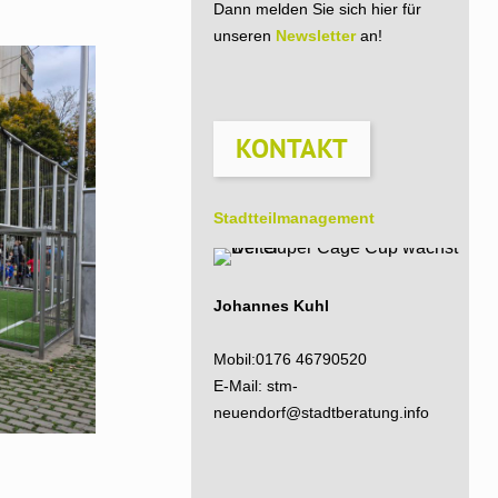
Dann melden Sie sich hier für
unseren
Newsletter
an!
KONTAKT
Stadtteil­management
Johannes Kuhl
Mobil:
0176 46790520
E-Mail:
stm-
neuendorf@stadtberatung.info