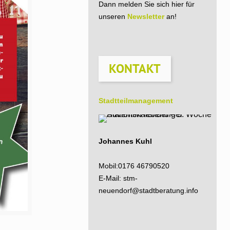
Dann melden Sie sich hier für
unseren
Newsletter
an!
KONTAKT
Stadtteil­management
Johannes Kuhl
Mobil:
0176 46790520
E-Mail:
stm-
neuendorf@stadtberatung.info