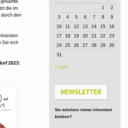
e gesamte
1
2
zt die im
r durch den
3
4
5
6
7
8
9
10
11
12
13
14
15
16
schmücken
17
18
19
20
21
22
23
 Sie sich
24
25
26
27
28
29
30
31
orf 2023:
« Juni
NEWSLETTER
Sie möchten immer informiert
bleiben?