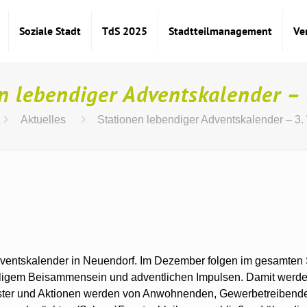
Soziale Stadt
TdS 2025
Stadtteilmanagement
Ve
n lebendiger Adventskalender –
Aktuelles
Stationen lebendiger Adventskalender – 3
ventskalender in Neuendorf. Im Dezember folgen im gesamten S
lligem Beisammensein und adventlichen Impulsen. Damit werde
nster und Aktionen werden von Anwohnenden, Gewerbetreibend