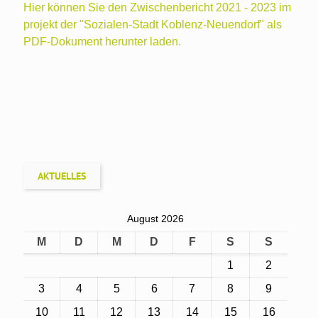
Hier können Sie den Zwischenbericht 2021 - 2023 im
projekt der "Sozialen-Stadt Koblenz-Neuendorf" als
PDF-Dokument herunter laden.
AKTUELLES
August 2026
M
D
M
D
F
S
S
1
2
3
4
5
6
7
8
9
10
11
12
13
14
15
16