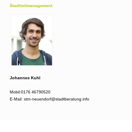
Stadtteil­management
Johannes Kuhl
Mobil:
0176 46790520
E-Mail:
stm-neuendorf@stadtberatung.info