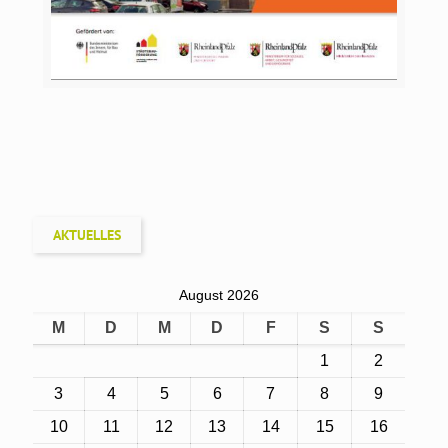
AKTUELLES
August 2026
M
D
M
D
F
S
S
1
2
3
4
5
6
7
8
9
10
11
12
13
14
15
16