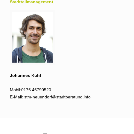
Stadtteil­management
Johannes Kuhl
Mobil:
0176 46790520
E-Mail:
stm-neuendorf@stadtberatung.info