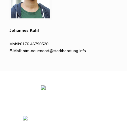
Johannes Kuhl
Mobil:
0176 46790520
E-Mail:
stm-neuendorf@stadtberatung.info