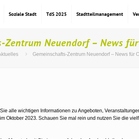
Soziale Stadt
TdS 2025
Stadtteilmanagement
Ve
s-Zentrum Neuendorf – News für
Aktuelles
Gemeinschafts-Zentrum Neuendorf – News für 
Sie alle wichtigen Informationen zu Angeboten, Veranstaltunge
 Oktober 2023. Schauen Sie mal rein und nutzen Sie die vielf