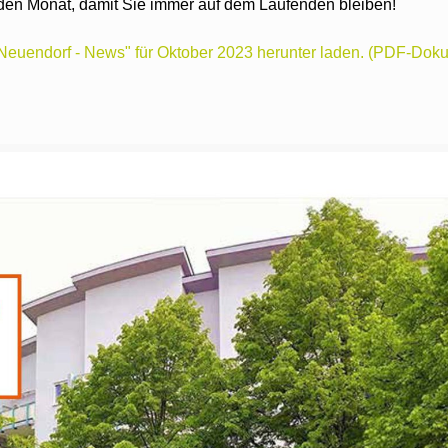
den Monat, damit Sie immer auf dem Laufenden bleiben!
Neuendorf - News" für Oktober 2023 herunter laden. (PDF-Dok