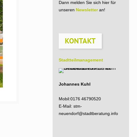
Dann melden Sie sich hier für
unseren
Newsletter
an!
KONTAKT
Stadtteil­management
Johannes Kuhl
Mobil:
0176 46790520
E-Mail:
stm-
neuendorf@stadtberatung.info