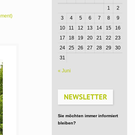
1
2
ument)
3
4
5
6
7
8
9
10
11
12
13
14
15
16
17
18
19
20
21
22
23
24
25
26
27
28
29
30
31
« Juni
NEWSLETTER
Sie möchten immer informiert
bleiben?