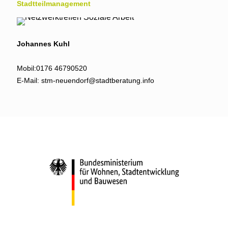
Stadtteil­management
Johannes Kuhl
Mobil:
0176 46790520
E-Mail:
stm-neuendorf@stadtberatung.info