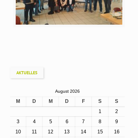
AKTUELLES
August 2026
M
D
M
D
F
S
S
1
2
3
4
5
6
7
8
9
10
11
12
13
14
15
16