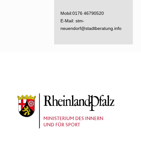
Mobil:
0176 46790520
E-Mail:
stm-
neuendorf@stadtberatung.info