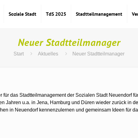
Soziale Stadt
TdS 2025
Stadtteilmanagement
Ve
Neuer Stadtteilmanager
Start
Aktuelles
Neuer Stadtteilmanager
für das Stadtteilmanagement der Sozialen Stadt Neuendorf für 
en Jahren u.a. in Jena, Hamburg und Düren wieder zurück in de
chen in Neuendorf kennenzulernen und gemeinsam Ideen für da