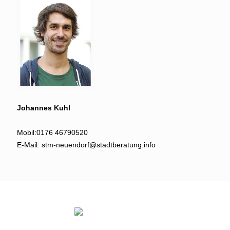
Johannes Kuhl
Mobil:
0176 46790520
E-Mail:
stm-neuendorf@stadtberatung.info