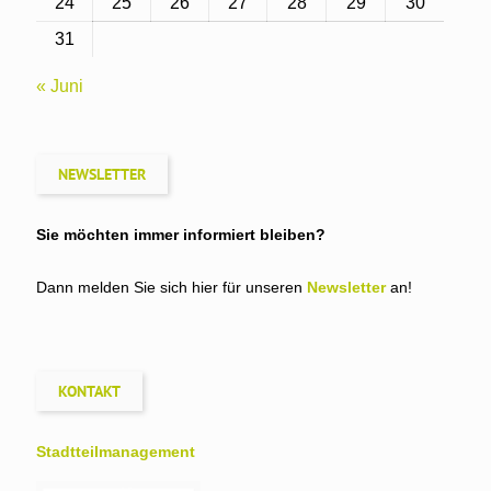
24
25
26
27
28
29
30
31
« Juni
NEWSLETTER
Sie möchten immer informiert bleiben?
Dann melden Sie sich hier für unseren
Newsletter
an!
KONTAKT
Stadtteil­management